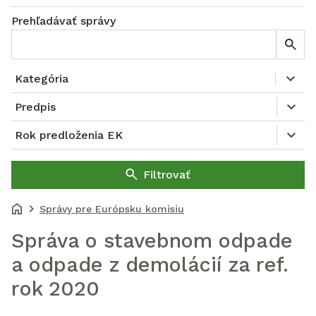
Prehľadávať správy
Kategória
Predpis
Rok predloženia EK
Filtrovať
Správy pre Európsku komisiu
Správa o stavebnom odpade
a odpade z demolácií za ref.
rok 2020