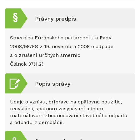
Právny predpis
Smernica Európskeho parlamentu a Rady
2008/98/ES z 19. novembra 2008 o odpade
a o zrušení určitých smerníc
Článok
37(1,2)
Popis správy
Údaje o vzniku, príprave na opätovné použitie,
recyklácii, spätnom zasypávaní a inom
materiálovom zhodnocovaní stavebného odpadu
a odpadu z demolácií.