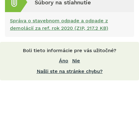
Súbory na stiahnutie
Správa o stavebnom odpade a odpade z
demolácií za ref. rok 2020 (ZIP, 217.2 KB)
Boli tieto informácie pre vás užitočné?
Áno
Nie
Našli ste na stránke chybu?