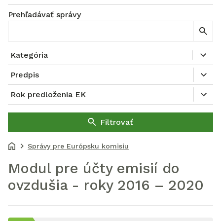
Prehľadávať správy
Kategória
Predpis
Rok predloženia EK
Filtrovať
Správy pre Európsku komisiu
Modul pre účty emisií do
ovzdušia - roky 2016 – 2020