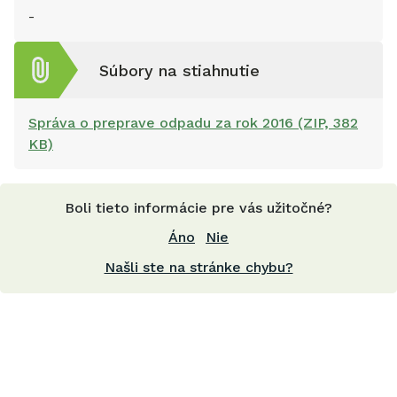
-
Súbory na stiahnutie
Správa o preprave odpadu za rok 2016 (ZIP, 382
KB)
Boli tieto informácie pre vás užitočné?
Áno
Nie
Našli ste na stránke chybu?