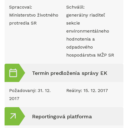
Spracoval:
Schválil:
Ministerstvo životného
generálny riaditeľ
protredia SR
sekcie
environmentálneho
hodnotenia a
odpadového
hospodárstva MŽP SR
Termín predloženia správy EK
Požadovaný:
31. 12.
Reálny:
15. 12. 2017
2017
Reportingová platforma