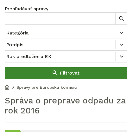
Prehľadávať správy
Kategória
Predpis
Rok predloženia EK
Filtrovať
Správy pre Európsku komisiu
Správa o preprave odpadu za
rok 2016