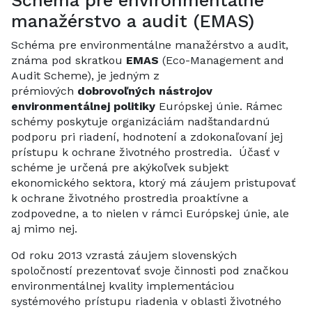
Schéma pre environmentálne
manažérstvo a audit (EMAS)
Schéma pre environmentálne manažérstvo a audit,
známa pod skratkou
EMAS
(Eco-Management and
Audit Scheme), je jedným z
prémiových
dobrovoľných nástrojov
environmentálnej politiky
Európskej únie. Rámec
schémy poskytuje organizáciám nadštandardnú
podporu pri riadení, hodnotení a zdokonaľovaní jej
prístupu k ochrane životného prostredia. Účasť v
schéme je určená pre akýkoľvek subjekt
ekonomického sektora, ktorý má záujem pristupovať
k ochrane životného prostredia proaktívne a
zodpovedne, a to nielen v rámci Európskej únie, ale
aj mimo nej.
Od roku 2013 vzrastá záujem slovenských
spoločností prezentovať svoje činnosti pod značkou
environmentálnej kvality implementáciou
systémového prístupu riadenia v oblasti životného