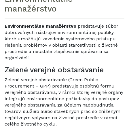
manažérstvo
Environmentálne manažérstvo
predstavuje súbor
dobrovoľných nástrojov environmentálnej politiky,
ktoré umožňujú zavedenie systémového prístupu
riešenia problémov v oblasti starostlivosti o životné
prostredie a neustále zlepšovanie správania sa
organizácií.
Zelené verejné obstarávanie
Zelené verejné obstarávanie (Green Public
Procurement – GPP) predstavuje osobitnú formu
verejného obstarávania, v rámci ktorej verejné orgány
integrujú environmentálne požiadavky do postupov
verejného obstarávania za účelom nadobudnutia
tovarov, služieb alebo stavebných prác so zníženým
negatívnym vplyvom na životné prostredie v rámci
celého životného cyklu.