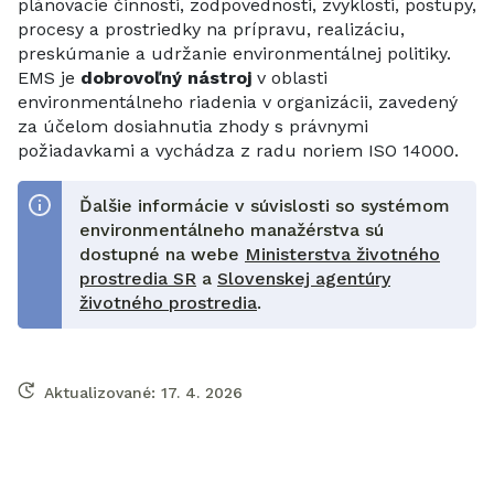
plánovacie činnosti, zodpovednosti, zvyklosti, postupy,
procesy a prostriedky na prípravu, realizáciu,
preskúmanie a udržanie environmentálnej politiky.
EMS je
dobrovoľný nástroj
v oblasti
environmentálneho riadenia v organizácii, zavedený
za účelom dosiahnutia zhody s právnymi
požiadavkami a vychádza z radu noriem ISO 14000.
Ďalšie informácie v súvislosti so systémom
environmentálneho manažérstva sú
dostupné na webe
Ministerstva životného
prostredia SR
a
Slovenskej agentúry
životného prostredia
.
Aktualizované:
17. 4. 2026