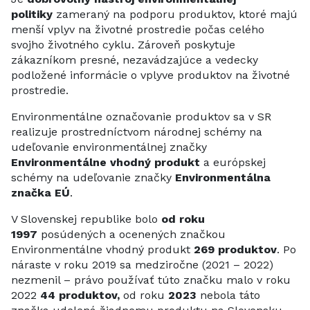
politiky
zameraný na podporu produktov, ktoré majú
menší vplyv na životné prostredie počas celého
svojho životného cyklu. Zároveň poskytuje
zákazníkom presné, nezavádzajúce a vedecky
podložené informácie o vplyve produktov na životné
prostredie.
Environmentálne označovanie produktov sa v SR
realizuje prostredníctvom národnej schémy na
udeľovanie environmentálnej značky
Environmentálne vhodný produkt
a európskej
schémy na udeľovanie značky
Environmentálna
značka EÚ
.
V Slovenskej republike bolo
od roku
1997
posúdených a ocenených značkou
Environmentálne vhodný produkt
269 produktov
. Po
náraste v roku 2019 sa medziročne (2021 – 2022)
nezmenil – právo používať túto značku malo v roku
2022
44 produktov,
od roku
2023
nebola táto