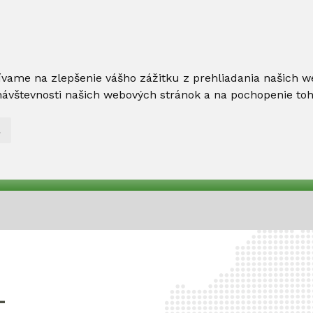
ívame na zlepšenie vášho zážitku z prehliadania našich w
ávštevnosti našich webových stránok a na pochopenie toho,
L