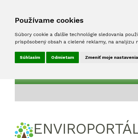
Používame cookies
Súbory cookie a ďalšie technológie sledovania použ
prispôsobený obsah a cielené reklamy, na analýzu n
Súhlasím
Odmietam
Zmeniť moje nastavenia
ENVIROPORTÁ