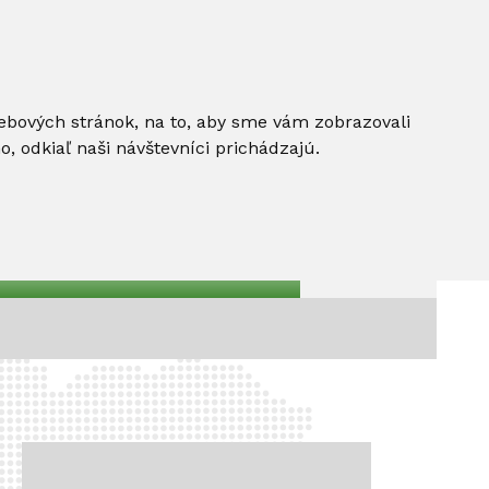
ebových stránok, na to, aby sme vám zobrazovali
 odkiaľ naši návštevníci prichádzajú.