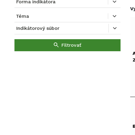
Forma indikátora
V
Téma
Indikátorový súbor
Filtrovať