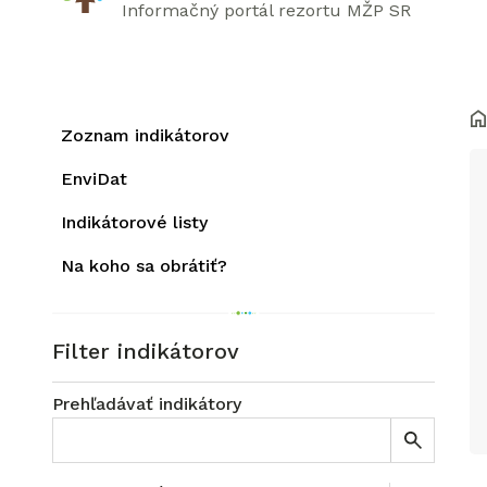
Informačný portál rezortu MŽP SR
Zoznam indikátorov
EnviDat
Indikátorové listy
Na koho sa obrátiť?
Filter indikátorov
Prehľadávať indikátory