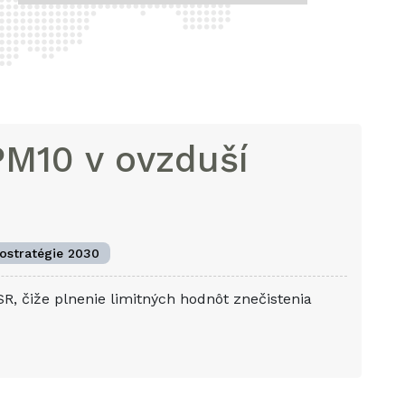
PM10 v ovzduší
rostratégie 2030
SR, čiže plnenie limitných hodnôt znečistenia