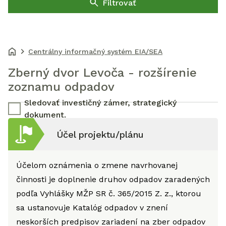
Filtrovať
Centrálny informačný systém EIA/SEA
Zberný dvor Levoča - rozšírenie
zoznamu odpadov
Sledovať investičný zámer, strategický
dokument.
Účel projektu/plánu
Účelom oznámenia o zmene navrhovanej
činnosti je doplnenie druhov odpadov zaradených
podľa Vyhlášky MŽP SR č. 365/2015 Z. z., ktorou
sa ustanovuje Katalóg odpadov v znení
neskorších predpisov zariadení na zber odpadov