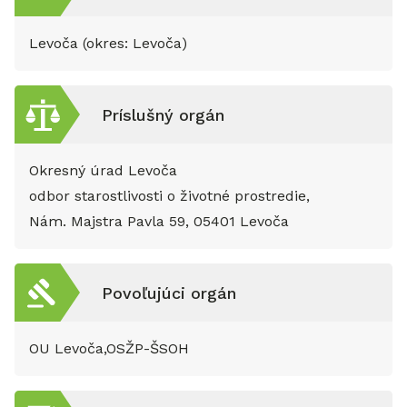
Levoča (okres: Levoča)
Príslušný orgán
Okresný úrad Levoča
odbor starostlivosti o životné prostredie,
Nám. Majstra Pavla 59, 05401 Levoča
Povoľujúci orgán
OU Levoča,OSŽP-ŠSOH