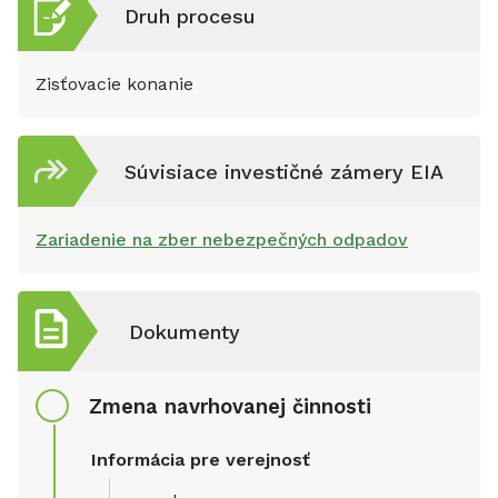
Druh procesu
Zisťovacie konanie
Súvisiace investičné zámery EIA
Zariadenie na zber nebezpečných odpadov
Dokumenty
Zmena navrhovanej činnosti
Informácia pre verejnosť