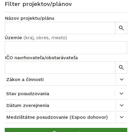
Filter projektov/plánov
Názov projektu/plánu
Územie
(
kraj, okres, mesto
)
IČO navrhovateľa/obstarávateľa
Zákon a činnosti
Stav posudzovania
Dátum zverejnenia
Medzištátne posudzovanie (Espoo dohovor)