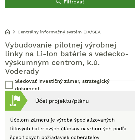
Filtrovať
Centrálny informačný systém EIA/SEA
Vybudovanie pilotnej výrobnej
linky na Li-Ion batérie s vedecko-
výskumným centrom, k.ú.
Voderady
Sledovať investičný zámer, strategický
dokument.
Účel projektu/plánu
Účelom zámeru je výroba špecializovaných
lítiových batériových článkov navrhnutých podľa
špecifických požiadaviek odberateľov