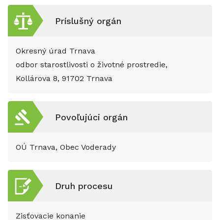
Príslušný orgán
Okresný úrad Trnava
odbor starostlivosti o životné prostredie,
Kollárova 8, 91702 Trnava
Povoľujúci orgán
OÚ Trnava, Obec Voderady
Druh procesu
Zisťovacie konanie