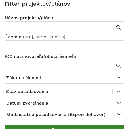
Filter projektov/plánov
Názov projektu/plánu
Územie
(
kraj, okres, mesto
)
IČO navrhovateľa/obstarávateľa
Zákon a činnosti
Stav posudzovania
Dátum zverejnenia
Medzištátne posudzovanie (Espoo dohovor)