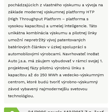
pochádzajúcich z vlastného výskumu a vývoja na
základe modernej výskumnej platformy HTP
(High Throughput Platform – platforma s
vysokou kapacitou) a umelej inteligencie. Táto
unikátna kombinácia výskumu a pilotnej linky
umožní nepretržitý vývoj patentovaných
batériových článkov v úzkej spolupráci s
automobilovými výrobcami. Navrhovateľ InoBat
Auto j.s.a. má záujem vybudovať v rámci svojej 1.
projektovej fázy pilotnú výrobnú linku s
kapacitou až do 250 MWh a vedecko-výskumným
centrom, ktoré budú tvoriť výrobno-výskumný
závod vybavený najmodernejšiu svetovou
technológiou.