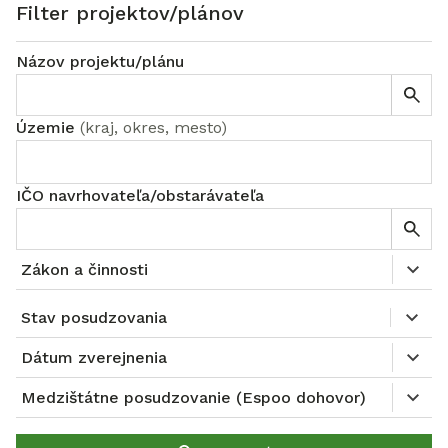
Filter projektov/plánov
Názov projektu/plánu
Územie
(
kraj, okres, mesto
)
IČO navrhovateľa/obstarávateľa
Zákon a činnosti
Stav posudzovania
Dátum zverejnenia
Medzištátne posudzovanie (Espoo dohovor)