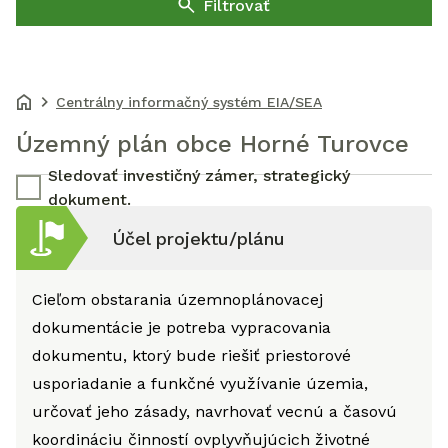
Filtrovať
Centrálny informačný systém EIA/SEA
Územný plán obce Horné Turovce
Sledovať investičný zámer, strategický
dokument.
Účel projektu/plánu
Cieľom obstarania územnoplánovacej
dokumentácie je potreba vypracovania
dokumentu, ktorý bude riešiť priestorové
usporiadanie a funkčné využívanie územia,
určovať jeho zásady, navrhovať vecnú a časovú
koordináciu činností ovplyvňujúcich životné