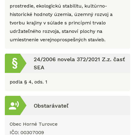
prostredie, ekologickú stabilitu, kultúrno-
historické hodnoty územia, územný rozvoj a
tvorbu krajiny v súlade s princípmi trvalo
udržateľného rozvoja, stanoví plochy na
umiestnenie verejnoprospešných stavieb.
24/2006 novela 372/2021 Z.z. časť
SEA
podla § 4, ods. 1
Obstarávateľ
Obec Horné Turovce
IČO:
00307009