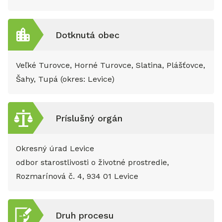
Dotknutá obec
Veľké Turovce, Horné Turovce, Slatina, Plášťovce,
Šahy, Tupá (okres: Levice)
Príslušný orgán
Okresný úrad Levice
odbor starostlivosti o životné prostredie,
Rozmarínová č. 4, 934 01 Levice
Druh procesu