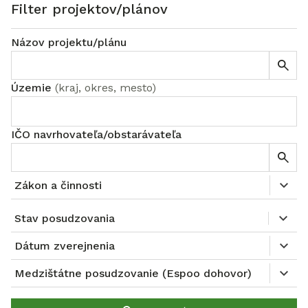
Filter projektov/plánov
Názov projektu/plánu
Územie
(
kraj, okres, mesto
)
IČO navrhovateľa/obstarávateľa
Zákon a činnosti
Stav posudzovania
Dátum zverejnenia
Medzištátne posudzovanie (Espoo dohovor)