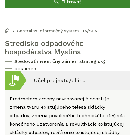
Filtrovať
Centrálny informačný systém EIA/SEA
Stredisko odpadového
hospodárstva Myslina
Sledovať investičný zámer, strategický
dokument.
Účel projektu/plánu
Predmetom zmeny navrhovanej činnosti je
zmena tvaru existujúceho telesa skládky
odpadov, zmena povoleného technického riešenia
konečného uzatvorenia a rekultivácie existujúcej
skládky odpadov, rozšírenie existujúcej skládky