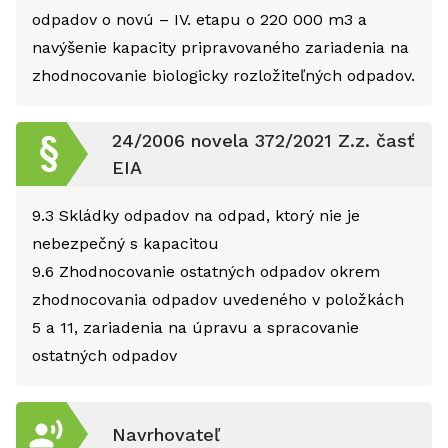
odpadov o novú – IV. etapu o 220 000 m3 a
navýšenie kapacity pripravovaného zariadenia na
zhodnocovanie biologicky rozložiteľných odpadov.
24/2006 novela 372/2021 Z.z. časť
EIA
9.3
Skládky odpadov na odpad, ktorý nie je
nebezpečný s kapacitou
9.6
Zhodnocovanie ostatných odpadov okrem
zhodnocovania odpadov uvedeného v položkách
5 a 11, zariadenia na úpravu a spracovanie
ostatných odpadov
Navrhovateľ