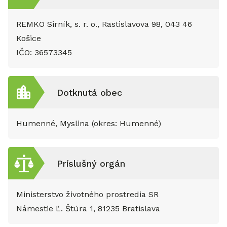
REMKO Sirník, s. r. o., Rastislavova 98, 043 46
Košice
IČO:
36573345
Dotknutá obec
Humenné, Myslina (okres: Humenné)
Príslušný orgán
Ministerstvo životného prostredia SR
Námestie Ľ. Štúra 1, 81235 Bratislava