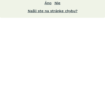
Áno
Nie
Našli ste na stránke chybu?