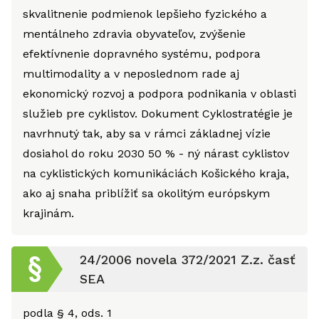
skvalitnenie podmienok lepšieho fyzického a
mentálneho zdravia obyvateľov, zvýšenie
efektívnenie dopravného systému, podpora
multimodality a v neposlednom rade aj
ekonomický rozvoj a podpora podnikania v oblasti
služieb pre cyklistov. Dokument Cyklostratégie je
navrhnutý tak, aby sa v rámci základnej vízie
dosiahol do roku 2030 50 % - ný nárast cyklistov
na cyklistických komunikáciách Košického kraja,
ako aj snaha priblížiť sa okolitým európskym
krajinám.
24/2006 novela 372/2021 Z.z. časť
SEA
podla § 4, ods. 1