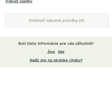
Vybrať všetky
Stiahnuť vybrané položky (
0
)
Boli tieto informácie pre vás užitočné?
Áno
Nie
Našli ste na stránke chybu?