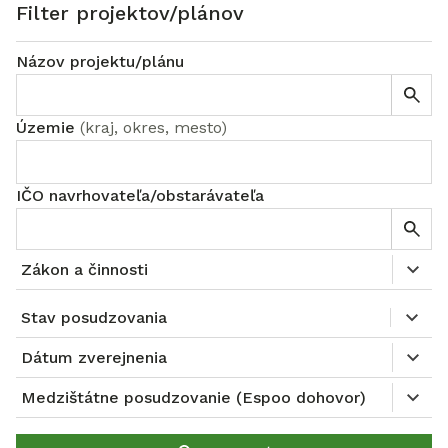
Filter projektov/plánov
Názov projektu/plánu
Územie
(
kraj, okres, mesto
)
IČO navrhovateľa/obstarávateľa
Zákon a činnosti
Stav posudzovania
Dátum zverejnenia
Medzištátne posudzovanie (Espoo dohovor)