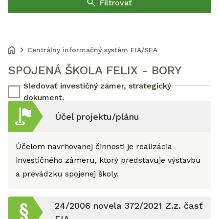
Filtrovať
Centrálny informačný systém EIA/SEA
SPOJENÁ ŠKOLA FELIX - BORY
Sledovať investičný zámer, strategický
dokument.
Účel projektu/plánu
Účelom navrhovanej činnosti je realizácia
investičného zámeru, ktorý predstavuje výstavbu
a prevádzku spojenej školy.
24/2006 novela 372/2021 Z.z. časť
EIA