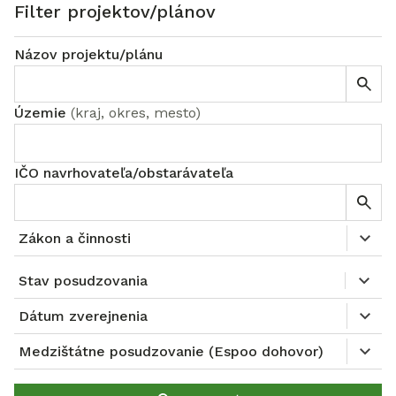
Filter projektov/plánov
Názov projektu/plánu
Územie
(
kraj, okres, mesto
)
IČO navrhovateľa/obstarávateľa
Zákon a činnosti
Stav posudzovania
Dátum zverejnenia
Medzištátne posudzovanie (Espoo dohovor)