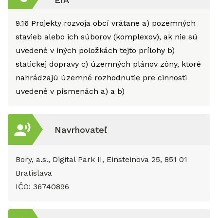
9.16
Projekty rozvoja obcí vrátane a) pozemných
stavieb alebo ich súborov (komplexov), ak nie sú
uvedené v iných položkách tejto prílohy b)
statickej dopravy c) územných plánov zóny, ktoré
nahrádzajú územné rozhodnutie pre cinnosti
uvedené v písmenách a) a b)
Navrhovateľ
Bory, a.s., Digital Park II, Einsteinova 25, 851 01
Bratislava
IČO:
36740896