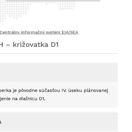
Centrálny informačný systém EIA/SEA
 – križovatka D1
berka je pôvodne súčasťou IV. úseku plánovanej
jenie na diaľnicu D1.
A