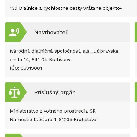
13.1
Diaľnice a rýchlostné cesty vrátane objektov
Navrhovateľ
Národná diaľničná spoločnosť, a.s., Dúbravská
cesta 14, 841 04 Bratislava
IČO:
35919001
Príslušný orgán
Ministerstvo životného prostredia SR
Námestie Ľ. Štúra 1, 81235 Bratislava