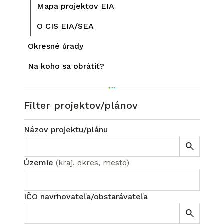
Mapa projektov EIA
O CIS EIA/SEA
Okresné úrady
Na koho sa obrátiť?
Filter projektov/plánov
Názov projektu/plánu
Územie
(
kraj, okres, mesto
)
IČO navrhovateľa/obstarávateľa