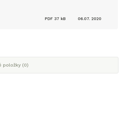
PDF
37 kB
06.07. 2020
é položky (
0
)