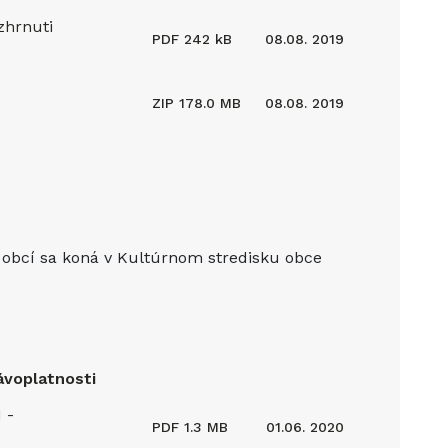
zhrnuti
PDF
242 kB
08.08. 2019
ZIP
178.0 MB
08.08. 2019
 obcí sa koná v Kultúrnom stredisku obce
ávoplatnosti
 -
PDF
1.3 MB
01.06. 2020