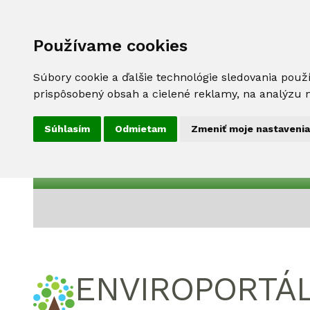
Používame cookies
Súbory cookie a ďalšie technológie sledovania použ
prispôsobený obsah a cielené reklamy, na analýzu n
Súhlasím
Odmietam
Zmeniť moje nastavenia
ENVIROPORTÁ