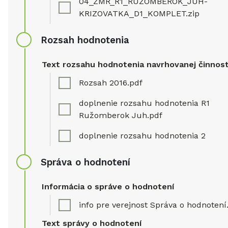
04_ZMR_R1_RUZOMBEROK_JUH-
KRIZOVATKA_D1_KOMPLET.zip
Rozsah hodnotenia
Text rozsahu hodnotenia navrhovanej činnost
Rozsah 2016.pdf
doplnenie rozsahu hodnotenia R1
Ružomberok Juh.pdf
doplnenie rozsahu hodnotenia 2
Správa o hodnotení
Informácia o správe o hodnotení
info pre verejnost Správa o hodnotení
Text správy o hodnotení