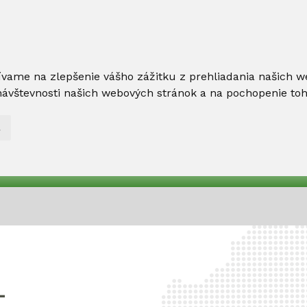
ívame na zlepšenie vášho zážitku z prehliadania našich w
ávštevnosti našich webových stránok a na pochopenie toho,
L