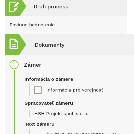
Druh procesu
Povinné hodnotenie
Dokumenty
Zámer
Informácia o zámere
informácia pre verejnosť
Spracovateľ zámeru
HBH Projekt spol. s r. o.
Text zámeru