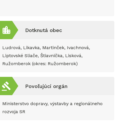
Dotknutá obec
Ludrová, Likavka, Martinček, Ivachnová,
Liptovské Sliače, Štiavnička, Lisková,
Ružomberok (okres: Ružomberok)
Povoľujúci orgán
Ministerstvo dopravy, výstavby a regionálneho
rozvoja SR