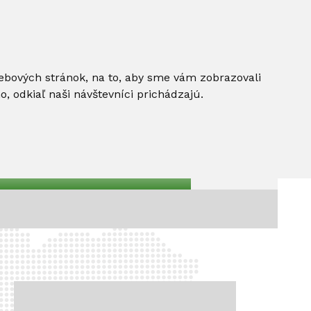
ebových stránok, na to, aby sme vám zobrazovali
 odkiaľ naši návštevníci prichádzajú.