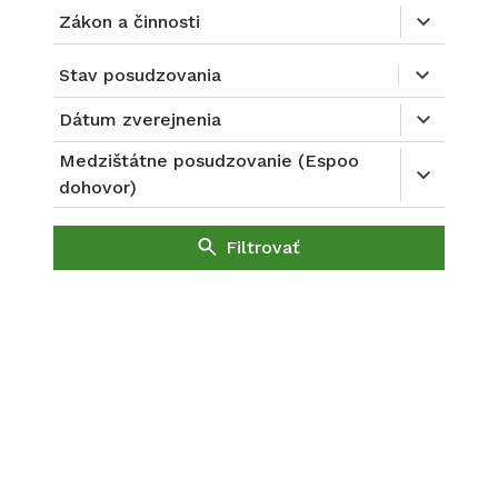
Zákon a činnosti
Stav posudzovania
Dátum zverejnenia
Medzištátne posudzovanie (Espoo
dohovor)
Filtrovať