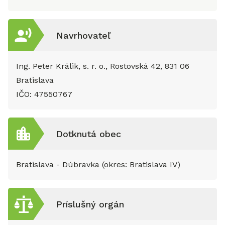
Navrhovateľ
Ing. Peter Králik, s. r. o., Rostovská 42, 831 06
Bratislava
IČO:
47550767
Dotknutá obec
Bratislava - Dúbravka (okres: Bratislava IV)
Príslušný orgán