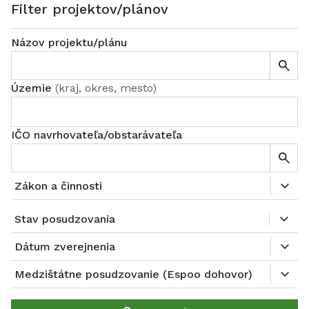
Filter projektov/plánov
Názov projektu/plánu
Územie
(
kraj, okres, mesto
)
IČO navrhovateľa/obstarávateľa
Zákon a činnosti
Stav posudzovania
Dátum zverejnenia
Medzištátne posudzovanie (Espoo dohovor)