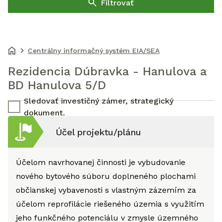
Filtrovať
Centrálny informačný systém EIA/SEA
Rezidencia Dúbravka - Hanulova a
BD Hanulova 5/D
Sledovať investičný zámer, strategický
dokument.
Účel projektu/plánu
Účelom navrhovanej činnosti je vybudovanie
nového bytového súboru doplneného plochami
občianskej vybavenosti s vlastným zázemím za
účelom reprofilácie riešeného územia s využitím
jeho funkčného potenciálu v zmysle územného