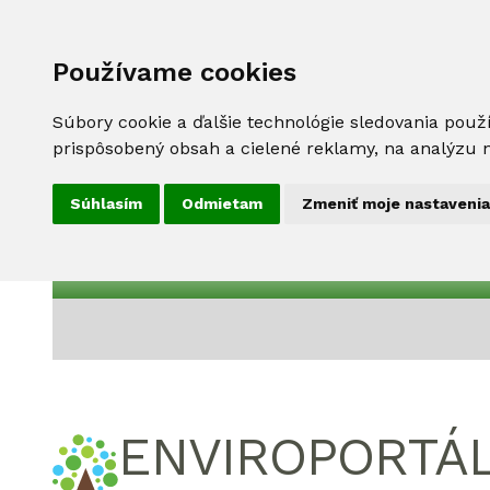
Používame cookies
Súbory cookie a ďalšie technológie sledovania použ
prispôsobený obsah a cielené reklamy, na analýzu n
Súhlasím
Odmietam
Zmeniť moje nastavenia
ENVIROPORTÁ