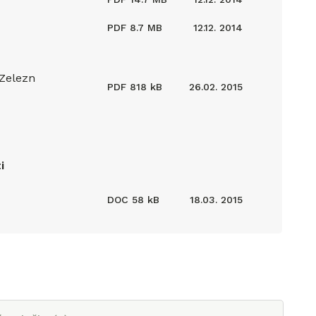
PDF
8.7 MB
12.12. 2014
_Zelezn
PDF
818 kB
26.02. 2015
i
DOC
58 kB
18.03. 2015