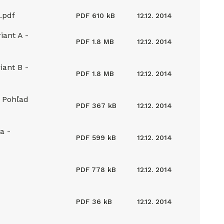
a.pdf
PDF
610 kB
12.12. 2014
iant A -
PDF
1.8 MB
12.12. 2014
iant B -
PDF
1.8 MB
12.12. 2014
- Pohľad
PDF
367 kB
12.12. 2014
a -
PDF
599 kB
12.12. 2014
PDF
778 kB
12.12. 2014
PDF
36 kB
12.12. 2014