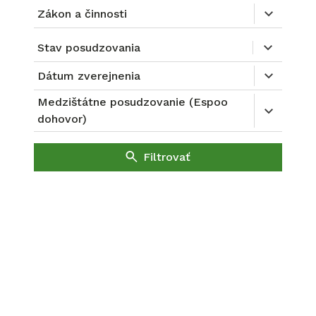
Zákon a činnosti
Stav posudzovania
Dátum zverejnenia
Medzištátne posudzovanie (Espoo
dohovor)
Filtrovať