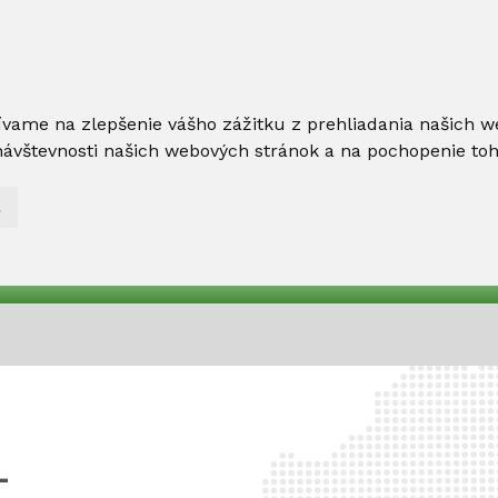
ívame na zlepšenie vášho zážitku z prehliadania našich w
ávštevnosti našich webových stránok a na pochopenie toho,
L