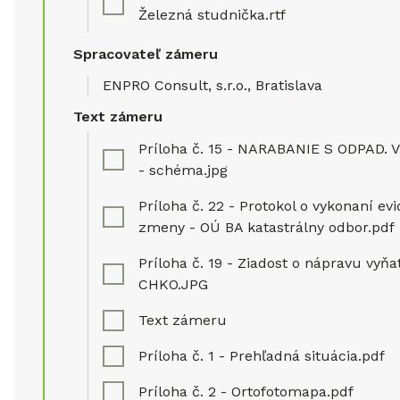
Železná studnička.rtf
Spracovateľ zámeru
ENPRO Consult, s.r.o., Bratislava
Text zámeru
Príloha č. 15 - NARABANIE S ODPAD.
- schéma.jpg
Príloha č. 22 - Protokol o vykonaní ev
zmeny - OÚ BA katastrálny odbor.pdf
Príloha č. 19 - Ziadost o nápravu vyňat
CHKO.JPG
Text zámeru
Príloha č. 1 - Prehľadná situácia.pdf
Príloha č. 2 - Ortofotomapa.pdf