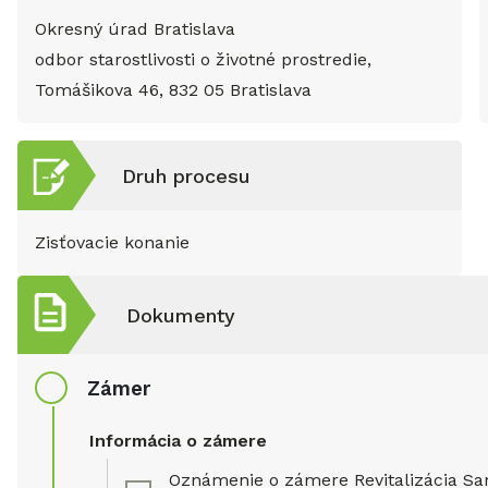
Okresný úrad Bratislava
odbor starostlivosti o životné prostredie,
Tomášikova 46, 832 05 Bratislava
Druh procesu
Zisťovacie konanie
Dokumenty
Zámer
Informácia o zámere
Oznámenie o zámere Revitalizácia Sa