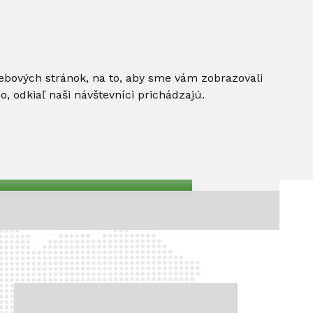
ebových stránok, na to, aby sme vám zobrazovali
 odkiaľ naši návštevníci prichádzajú.