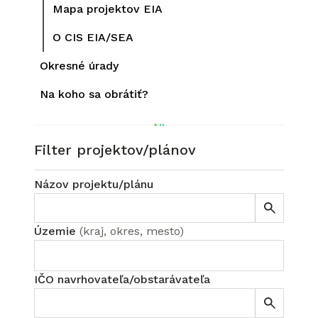
Mapa projektov EIA
O CIS EIA/SEA
Okresné úrady
Na koho sa obrátiť?
Filter projektov/plánov
Názov projektu/plánu
Územie
(
kraj, okres, mesto
)
IČO navrhovateľa/obstarávateľa