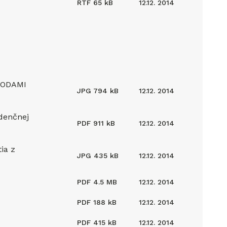
RTF
65 kB
12.12. 2014
 VODAMI
JPG
794 kB
12.12. 2014
idenčnej
PDF
911 kB
12.12. 2014
ia z
JPG
435 kB
12.12. 2014
PDF
4.5 MB
12.12. 2014
PDF
188 kB
12.12. 2014
PDF
415 kB
12.12. 2014