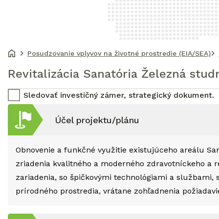
Posudzovanie vplyvov na životné prostredie (EIA/SEA)
Revitalizácia Sanatória Železná stud
Sledovať investičný zámer, strategický dokument.
Účel projektu/plánu
Obnovenie a funkčné využitie existujúceho areálu Sa
zriadenia kvalitného a moderného zdravotníckeho a r
zariadenia, so špičkovými technológiami a službami, 
prírodného prostredia, vrátane zohľadnenia požiada