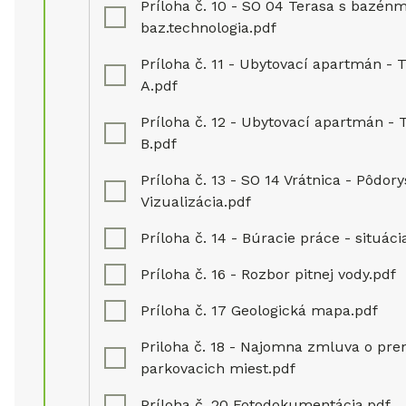
Príloha č. 10 - SO 04 Terasa s bazénm
baz.technologia.pdf
Príloha č. 11 - Ubytovací apartmán - 
A.pdf
Príloha č. 12 - Ubytovací apartmán - 
B.pdf
Príloha č. 13 - SO 14 Vrátnica - Pôdory
Vizualizácia.pdf
Príloha č. 14 - Búracie práce - situáci
Príloha č. 16 - Rozbor pitnej vody.pdf
Príloha č. 17 Geologická mapa.pdf
Priloha č. 18 - Najomna zmluva o pr
parkovacich miest.pdf
Príloha č. 20 Fotodokumentácia.pdf