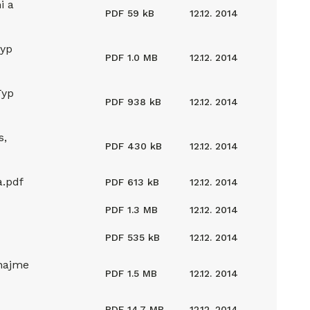
i a
PDF
59 kB
12.12. 2014
Typ
PDF
1.0 MB
12.12. 2014
Typ
PDF
938 kB
12.12. 2014
s,
PDF
430 kB
12.12. 2014
a.pdf
PDF
613 kB
12.12. 2014
PDF
1.3 MB
12.12. 2014
PDF
535 kB
12.12. 2014
enajme
PDF
1.5 MB
12.12. 2014
PDF
14.7 MB
12.12. 2014