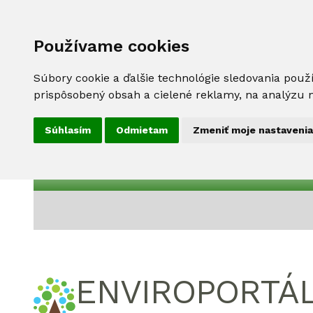
Používame cookies
Súbory cookie a ďalšie technológie sledovania použ
prispôsobený obsah a cielené reklamy, na analýzu n
Súhlasím
Odmietam
Zmeniť moje nastavenia
ENVIROPORTÁ