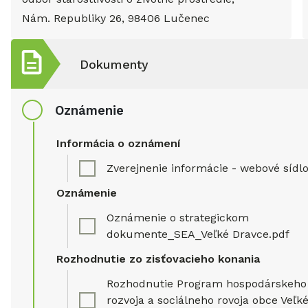
Nám. Republiky 26, 98406 Lučenec
Dokumenty
Oznámenie
Informácia o oznámení
Zverejnenie informácie - webové sídlo
Oznámenie
Oznámenie o strategickom
dokumente_SEA_Veľké Dravce.pdf
Rozhodnutie zo zisťovacieho konania
Rozhodnutie Program hospodárskeho
rozvoja a sociálneho rovoja obce Veľk