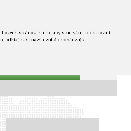
ebových stránok, na to, aby sme vám zobrazovali
 odkiaľ naši návštevníci prichádzajú.