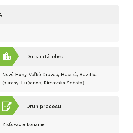
A
Dotknutá obec
Nové Hony, Veľké Dravce, Husiná, Buzitka
(okresy: Lučenec, Rimavská Sobota)
Druh procesu
Zisťovacie konanie