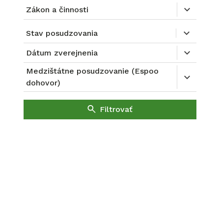
Zákon a činnosti
Stav posudzovania
Dátum zverejnenia
Medzištátne posudzovanie (Espoo
dohovor)
Filtrovať