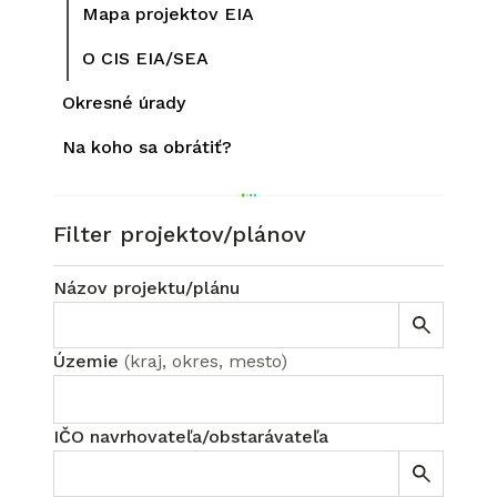
Mapa projektov EIA
O CIS EIA/SEA
Okresné úrady
Na koho sa obrátiť?
Filter projektov/plánov
Názov projektu/plánu
Územie
(
kraj, okres, mesto
)
IČO navrhovateľa/obstarávateľa