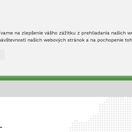
ívame na zlepšenie vášho zážitku z prehliadania našich w
ávštevnosti našich webových stránok a na pochopenie toho,
L