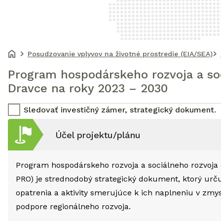
Posudzovanie vplyvov na životné prostredie (EIA/SEA)
Program hospodárskeho rozvoja a so
Dravce na roky 2023 – 2030
Sledovať investičný zámer, strategický dokument.
Účel projektu/plánu
Program hospodárskeho rozvoja a sociálneho rozvoja 
PRO) je strednodobý strategický dokument, ktorý určuje
opatrenia a aktivity smerujúce k ich naplneniu v zmy
podpore regionálneho rozvoja.