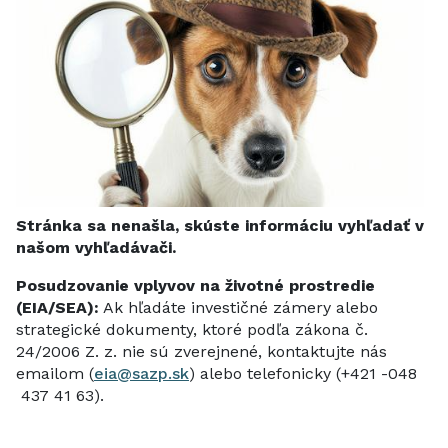
Stránka sa nenašla, skúste informáciu vyhľadať v
našom vyhľadávači.
Posudzovanie vplyvov na životné prostredie
(EIA/SEA):
Ak hľadáte investičné zámery alebo
strategické dokumenty, ktoré podľa zákona č.
24/2006 Z. z. nie sú zverejnené, kontaktujte nás
emailom (
eia@sazp.sk
) alebo telefonicky (
+421 -048
437 41 63)
.