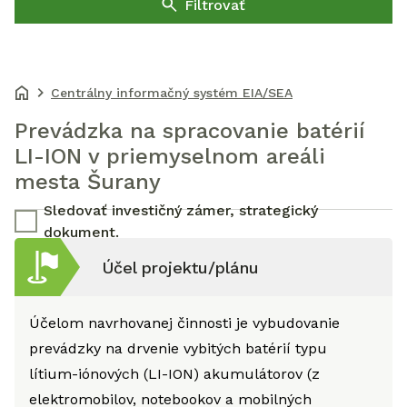
Filtrovať
Centrálny informačný systém EIA/SEA
Prevádzka na spracovanie batérií
LI-ION v priemyselnom areáli
mesta Šurany
Sledovať investičný zámer, strategický
dokument.
Účel projektu/plánu
Účelom navrhovanej činnosti je vybudovanie
prevádzky na drvenie vybitých batérií typu
lítium-iónových (LI-ION) akumulátorov (z
elektromobilov, notebookov a mobilných