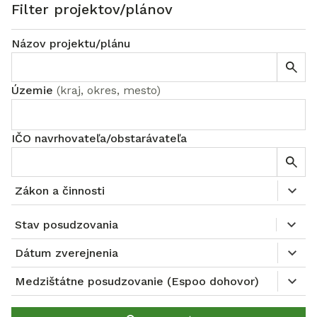
Filter projektov/plánov
Názov projektu/plánu
Územie
(
kraj, okres, mesto
)
IČO navrhovateľa/obstarávateľa
Zákon a činnosti
Stav posudzovania
Dátum zverejnenia
Medzištátne posudzovanie (Espoo dohovor)