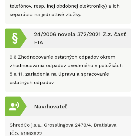
telefónov, resp. inej obdobnej elektroniky) a ich
separáciu na jednotlivé zložky.
24/2006 novela 372/2021 Z.z. časť
EIA
9.6
Zhodnocovanie ostatných odpadov okrem
zhodnocovania odpadov uvedeného v položkách
5 a 11, zariadenia na úpravu a spracovanie
ostatných odpadov
Navrhovateľ
ShredCo j.s.a., Grosslingová 2478/4, Bratislava
IČO:
51963922