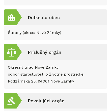
Dotknutá obec
Šurany (okres: Nové Zámky)
Príslušný orgán
Okresný úrad Nové Zámky
odbor starostlivosti o životné prostredie,
Podzámska 25, 94001 Nové Zámky
Povoľujúci orgán