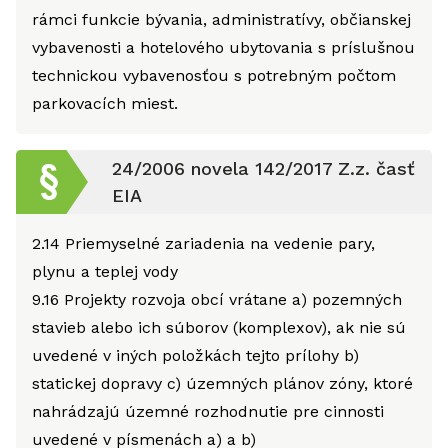
rámci funkcie bývania, administratívy, občianskej
vybavenosti a hotelového ubytovania s príslušnou
technickou vybavenosťou s potrebným počtom
parkovacích miest.
24/2006 novela 142/2017 Z.z. časť
EIA
2.14
Priemyselné zariadenia na vedenie pary,
plynu a teplej vody
9.16
Projekty rozvoja obcí vrátane a) pozemných
stavieb alebo ich súborov (komplexov), ak nie sú
uvedené v iných položkách tejto prílohy b)
statickej dopravy c) územných plánov zóny, ktoré
nahrádzajú územné rozhodnutie pre cinnosti
uvedené v písmenách a) a b)