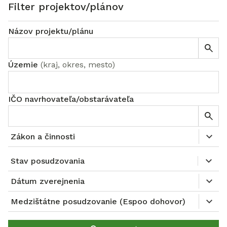
Filter projektov/plánov
Názov projektu/plánu
Územie
(
kraj, okres, mesto
)
IČO navrhovateľa/obstarávateľa
Zákon a činnosti
Stav posudzovania
Dátum zverejnenia
Medzištátne posudzovanie (Espoo dohovor)