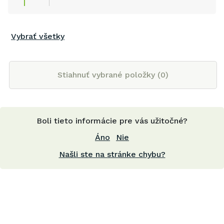
Vybrať všetky
Stiahnuť vybrané položky (
0
)
Boli tieto informácie pre vás užitočné?
Áno
Nie
Našli ste na stránke chybu?