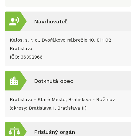
Navrhovateľ
Kalos, s. r. o., Dvořákovo nábrežie 10, 811 02
Bratislava
IČO:
36392966
Dotknutá obec
Bratislava - Staré Mesto, Bratislava - Ružinov
(okresy: Bratislava I, Bratislava II)
Príslušný orgán