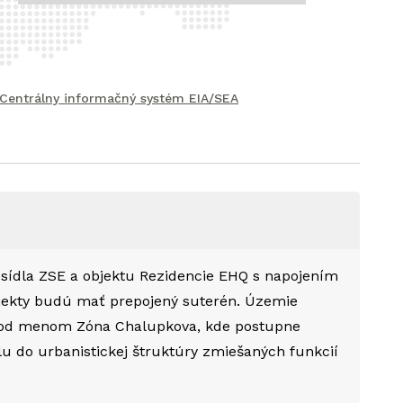
Centrálny informačný systém EIA/SEA
sídla ZSE a objektu Rezidencie EHQ s napojením
bjekty budú mať prepojený suterén. Územie
pod menom Zóna Chalupkova, kde postupne
u do urbanistickej štruktúry zmiešaných funkcií