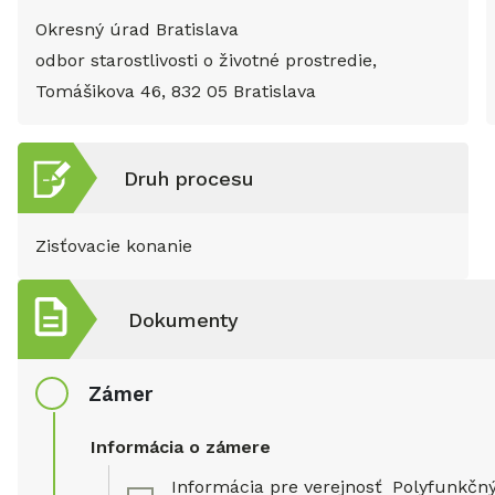
Okresný úrad Bratislava
odbor starostlivosti o životné prostredie,
Tomášikova 46, 832 05 Bratislava
Druh procesu
Zisťovacie konanie
Dokumenty
Zámer
Informácia o zámere
Informácia pre verejnosť_Polyfunkčn