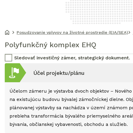
Posudzovanie vplyvov na životné prostredie (EIA/SEA)
Polyfunkčný komplex EHQ
Sledovať investičný zámer, strategický dokument.
Účel projektu/plánu
Účelom zámeru je výstavba dvoch objektov – Nového 
na existujúcu budovu bývalej zámočníckej dielne. O
plánovanej výstavby sa nachádza v území známom 
prebieha transformácia bývalého priemyselného areál
bývania, občianskej vybavenosti, obchodu a služieb.