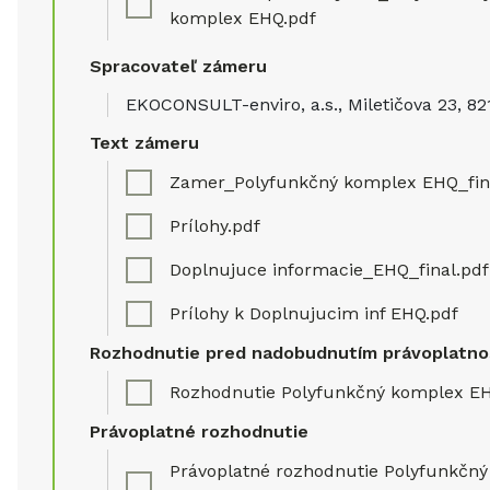
komplex EHQ.pdf
Spracovateľ zámeru
EKOCONSULT-enviro, a.s., Miletičova 23, 821
Text zámeru
Zamer_Polyfunkčný komplex EHQ_fin
Prílohy.pdf
Doplnujuce informacie_EHQ_final.pdf
Prílohy k Doplnujucim inf EHQ.pdf
Rozhodnutie pred nadobudnutím právoplatno
Rozhodnutie Polyfunkčný komplex EH
Právoplatné rozhodnutie
Právoplatné rozhodnutie Polyfunkčný