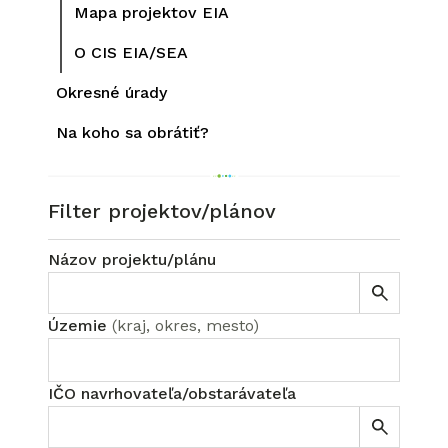
Mapa projektov EIA
O CIS EIA/SEA
Okresné úrady
Na koho sa obrátiť?
Filter projektov/plánov
Názov projektu/plánu
Územie
(
kraj, okres, mesto
)
IČO navrhovateľa/obstarávateľa