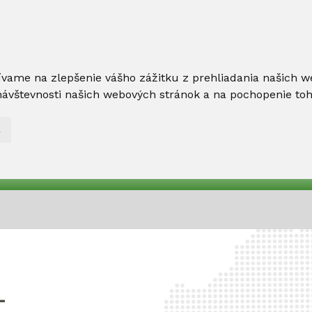
ívame na zlepšenie vášho zážitku z prehliadania našich w
ávštevnosti našich webových stránok a na pochopenie toho,
L