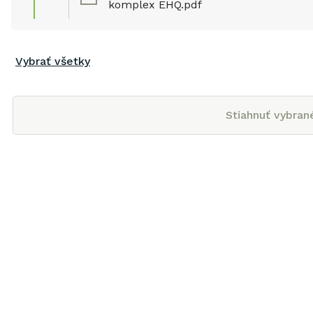
komplex EHQ.pdf
Vybrať všetky
Stiahnuť vybran