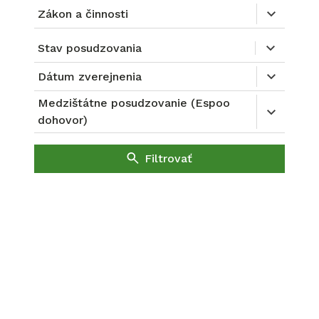
Zákon a činnosti
Stav posudzovania
Dátum zverejnenia
Medzištátne posudzovanie (Espoo
dohovor)
Filtrovať