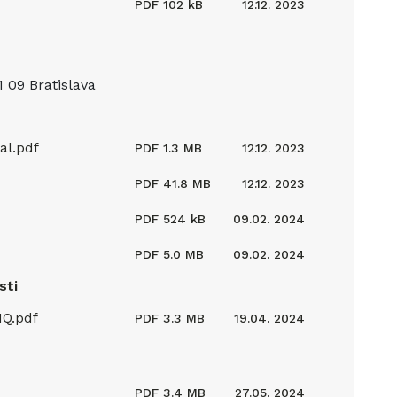
PDF
102 kB
12.12. 2023
 09 Bratislava
al.pdf
PDF
1.3 MB
12.12. 2023
PDF
41.8 MB
12.12. 2023
PDF
524 kB
09.02. 2024
PDF
5.0 MB
09.02. 2024
sti
Q.pdf
PDF
3.3 MB
19.04. 2024
PDF
3.4 MB
27.05. 2024