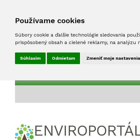
Používame cookies
Súbory cookie a ďalšie technológie sledovania použ
prispôsobený obsah a cielené reklamy, na analýzu n
Súhlasím
Odmietam
Zmeniť moje nastavenia
ENVIROPORTÁ