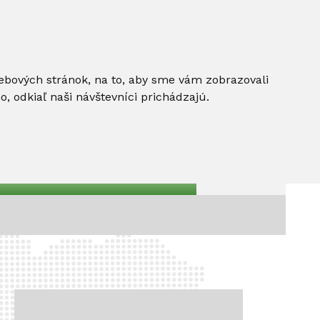
ebových stránok, na to, aby sme vám zobrazovali
 odkiaľ naši návštevníci prichádzajú.