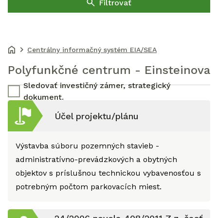
Filtrovať
Centrálny informačný systém EIA/SEA
Polyfunkčné centrum - Einsteinova
Sledovať investičný zámer, strategický
dokument.
Účel projektu/plánu
Výstavba súboru pozemných stavieb -
administratívno-prevádzkových a obytných
objektov s príslušnou technickou vybavenosťou s
potrebným počtom parkovacích miest.