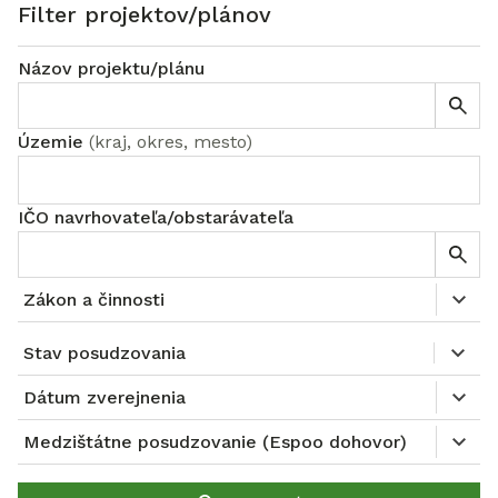
Filter projektov/plánov
Názov projektu/plánu
Územie
(
kraj, okres, mesto
)
IČO navrhovateľa/obstarávateľa
Zákon a činnosti
Stav posudzovania
Dátum zverejnenia
Medzištátne posudzovanie (Espoo dohovor)