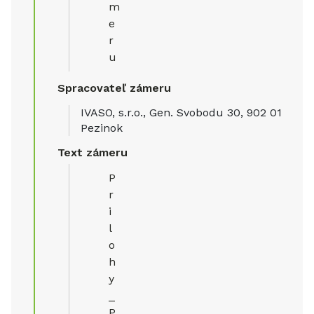
m
e
r
u
Spracovateľ zámeru
IVASO, s.r.o., Gen. Svobodu 30, 902 01
Pezinok
Text zámeru
P
r
i
l
o
h
y
_
P