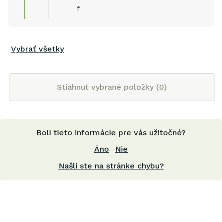
f
Vybrať všetky
Stiahnuť vybrané položky (
0
)
Boli tieto informácie pre vás užitočné?
Áno
Nie
Našli ste na stránke chybu?