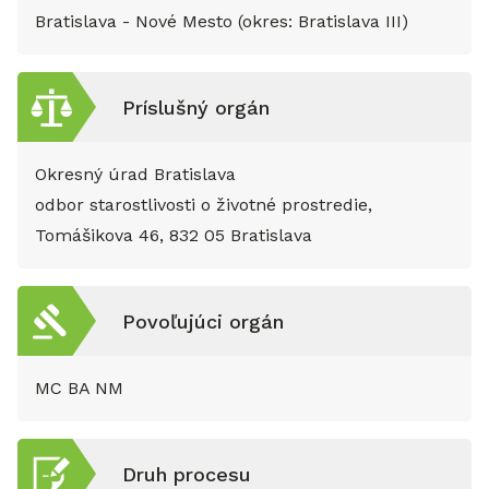
Bratislava - Nové Mesto (okres: Bratislava III)
Príslušný orgán
Okresný úrad Bratislava
odbor starostlivosti o životné prostredie,
Tomášikova 46, 832 05 Bratislava
Povoľujúci orgán
MC BA NM
Druh procesu