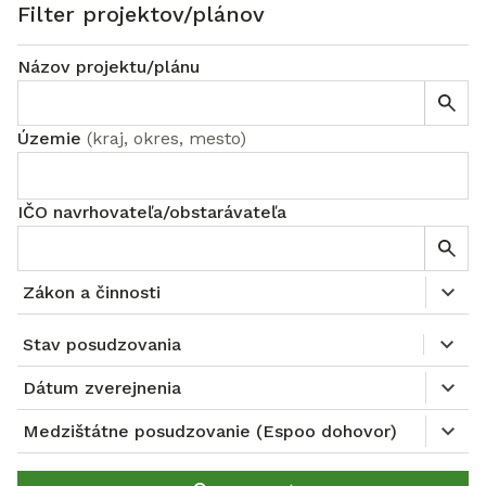
Filter projektov/plánov
Názov projektu/plánu
Územie
(
kraj, okres, mesto
)
IČO navrhovateľa/obstarávateľa
Zákon a činnosti
Stav posudzovania
Dátum zverejnenia
Medzištátne posudzovanie (Espoo dohovor)