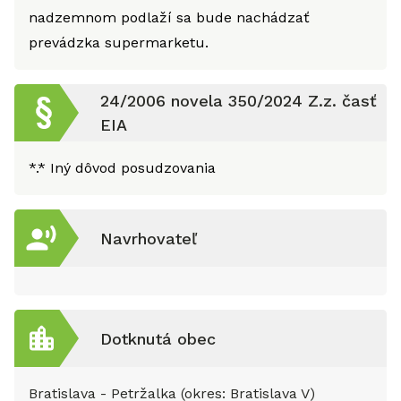
nadzemnom podlaží sa bude nachádzať
prevádzka supermarketu.
24/2006 novela 350/2024 Z.z. časť
EIA
*.*
Iný dôvod posudzovania
Navrhovateľ
Dotknutá obec
Bratislava - Petržalka (okres: Bratislava V)