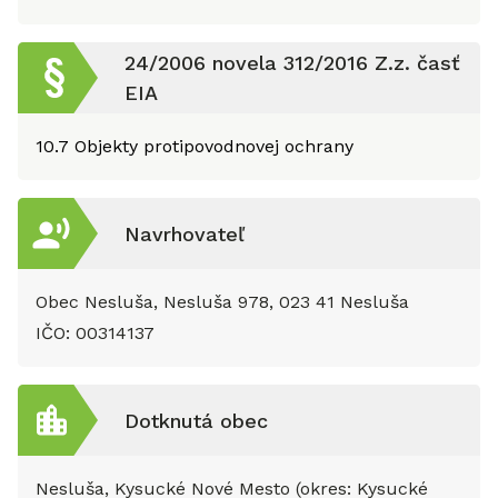
24/2006 novela 312/2016 Z.z. časť
EIA
10.7
Objekty protipovodnovej ochrany
Navrhovateľ
Obec Nesluša, Nesluša 978, 023 41 Nesluša
IČO:
00314137
Dotknutá obec
Nesluša, Kysucké Nové Mesto (okres: Kysucké