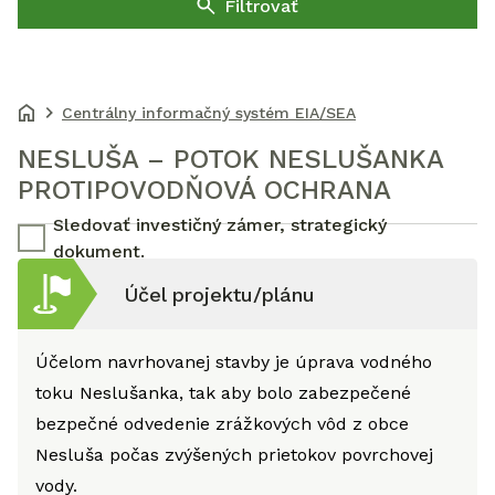
Filtrovať
Centrálny informačný systém EIA/SEA
NESLUŠA – POTOK NESLUŠANKA
PROTIPOVODŇOVÁ OCHRANA
Sledovať investičný zámer, strategický
dokument.
Účel projektu/plánu
Účelom navrhovanej stavby je úprava vodného
toku Neslušanka, tak aby bolo zabezpečené
bezpečné odvedenie zrážkových vôd z obce
Nesluša počas zvýšených prietokov povrchovej
vody.