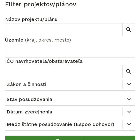
Filter projektov/plánov
Názov projektu/plánu
Územie
(
kraj, okres, mesto
)
IČO navrhovateľa/obstarávateľa
Zákon a činnosti
Stav posudzovania
Dátum zverejnenia
Medzištátne posudzovanie (Espoo dohovor)