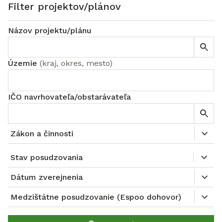
Filter projektov/plánov
Názov projektu/plánu
Územie
(
kraj, okres, mesto
)
IČO navrhovateľa/obstarávateľa
Zákon a činnosti
Stav posudzovania
Dátum zverejnenia
Medzištátne posudzovanie (Espoo dohovor)