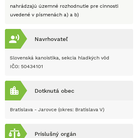
nahrádzajú územné rozhodnutie pre cinnosti
uvedené v písmenách a) a b)
Navrhovateľ
Slovenská kanoistika, sekcia hladkých vôd
IČO:
50434101
Dotknutá obec
Bratislava - Jarovce (okres: Bratislava V)
Príslušný orgán