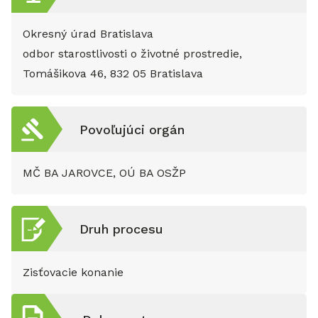
Okresný úrad Bratislava
odbor starostlivosti o životné prostredie,
Tomášikova 46, 832 05 Bratislava
Povoľujúci orgán
MČ BA JAROVCE, OÚ BA OSŽP
Druh procesu
Zisťovacie konanie