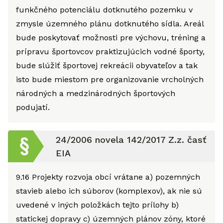
funkčného potenciálu dotknutého pozemku v
zmysle územného plánu dotknutého sídla. Areál
bude poskytovať možnosti pre výchovu, tréning a
prípravu športovcov praktizujúcich vodné športy,
bude slúžiť športovej rekreácii obyvateľov a tak
isto bude miestom pre organizovanie vrcholných
národných a medzinárodných športových
podujatí.
24/2006 novela 142/2017 Z.z. časť
EIA
9.16
Projekty rozvoja obcí vrátane a) pozemných
stavieb alebo ich súborov (komplexov), ak nie sú
uvedené v iných položkách tejto prílohy b)
statickej dopravy c) územných plánov zóny, ktoré