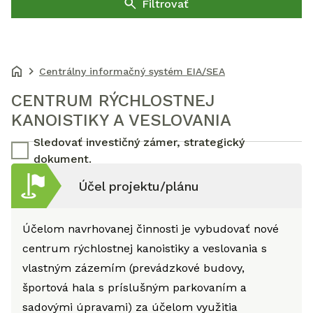
Filtrovať
Centrálny informačný systém EIA/SEA
CENTRUM RÝCHLOSTNEJ
KANOISTIKY A VESLOVANIA
Sledovať investičný zámer, strategický
dokument.
Účel projektu/plánu
Účelom navrhovanej činnosti je vybudovať nové
centrum rýchlostnej kanoistiky a veslovania s
vlastným zázemím (prevádzkové budovy,
športová hala s príslušným parkovaním a
sadovými úpravami) za účelom využitia