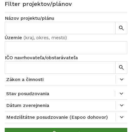
Filter projektov/plánov
Názov projektu/plánu
Územie
(
kraj, okres, mesto
)
IČO navrhovateľa/obstarávateľa
Zákon a činnosti
Stav posudzovania
Dátum zverejnenia
Medzištátne posudzovanie (Espoo dohovor)