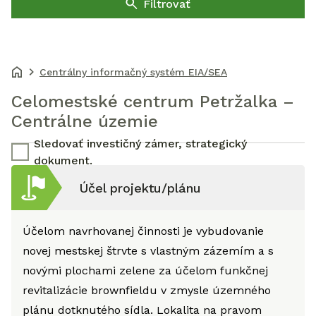
Filtrovať
Centrálny informačný systém EIA/SEA
Celomestské centrum Petržalka –
Centrálne územie
Sledovať investičný zámer, strategický
dokument.
Účel projektu/plánu
Účelom navrhovanej činnosti je vybudovanie
novej mestskej štrvte s vlastným zázemím a s
novými plochami zelene za účelom funkčnej
revitalizácie brownfieldu v zmysle územného
plánu dotknutého sídla. Lokalita na pravom