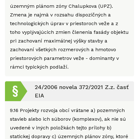
územným plánom zóny Chalupkova (UPZ).
Zmena je najmä v rozsahu dispozičných a
technologických úprav v priestoroch veže a z
toho vyplývajúcich zmien členenia fasády objektu
pri zachovaní maximálnej výšky stavby a
zachovaní všetkých rozmerových a hmotovo
priestorových parametrov veže - dominanty v
rámci typických podlaží.
24/2006 novela 372/2021 Z.z. časť
EIA
9.16
Projekty rozvoja obcí vrátane a) pozemných
stavieb alebo ich súborov (komplexov), ak nie sú
uvedené v iných položkách tejto prílohy b)
statickej dopravy c) územných plánov zóny, ktoré