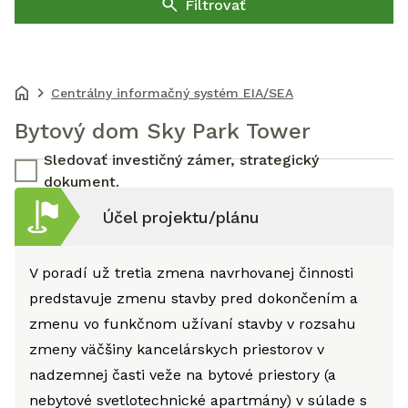
Filtrovať
Centrálny informačný systém EIA/SEA
Bytový dom Sky Park Tower
Sledovať investičný zámer, strategický
dokument.
Účel projektu/plánu
V poradí už tretia zmena navrhovanej činnosti
predstavuje zmenu stavby pred dokončením a
zmenu vo funkčnom užívaní stavby v rozsahu
zmeny väčšiny kancelárskych priestorov v
nadzemnej časti veže na bytové priestory (a
nebytové svetlotechnické apartmány) v súlade s