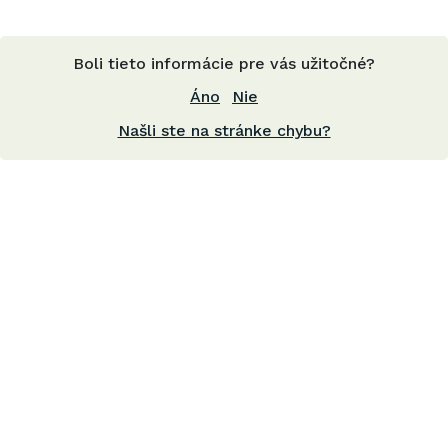
Boli tieto informácie pre vás užitočné?
Áno
Nie
Našli ste na stránke chybu?