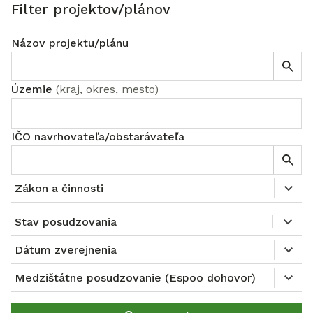
Filter projektov/plánov
Názov projektu/plánu
Územie
(
kraj, okres, mesto
)
IČO navrhovateľa/obstarávateľa
Zákon a činnosti
Stav posudzovania
Dátum zverejnenia
Medzištátne posudzovanie (Espoo dohovor)