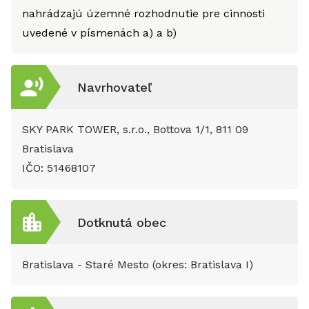
nahrádzajú územné rozhodnutie pre cinnosti
uvedené v písmenách a) a b)
Navrhovateľ
SKY PARK TOWER, s.r.o., Bottova 1/1, 811 09
Bratislava
IČO:
51468107
Dotknutá obec
Bratislava - Staré Mesto (okres: Bratislava I)