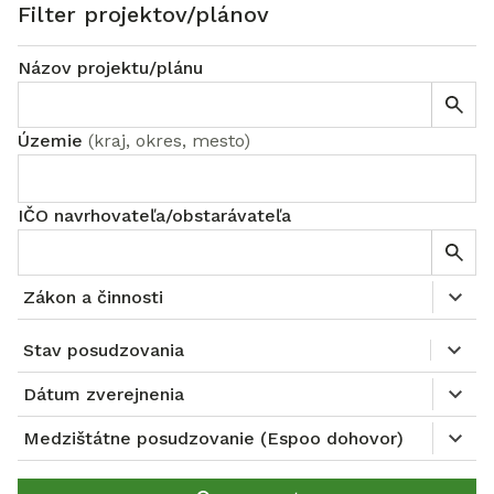
Filter projektov/plánov
Názov projektu/plánu
Územie
(
kraj, okres, mesto
)
IČO navrhovateľa/obstarávateľa
Zákon a činnosti
Stav posudzovania
Dátum zverejnenia
Medzištátne posudzovanie (Espoo dohovor)