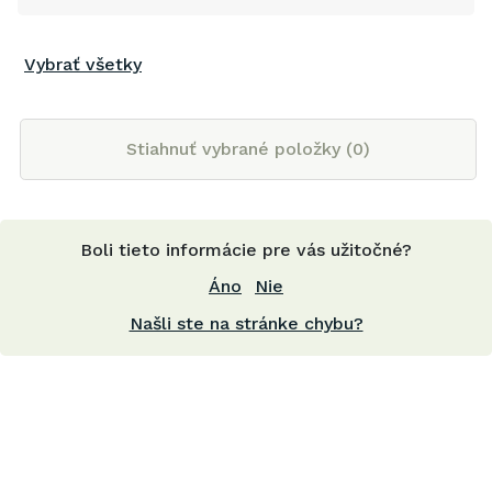
Vybrať všetky
Stiahnuť vybrané položky (
0
)
Boli tieto informácie pre vás užitočné?
Áno
Nie
Našli ste na stránke chybu?