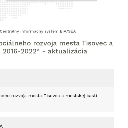
Centrálny informačný systém EIA/SEA
ociálneho rozvoja mesta Tisovec a
 2016-2022“ - aktualizácia
neho rozvoja mesta Tisovec a mestskej časti
EA