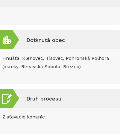
Dotknutá obec
Hnúšťa, Klenovec, Tisovec, Pohronská Polhora
(okresy: Rimavská Sobota, Brezno)
Druh procesu
Zisťovacie konanie