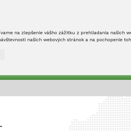
ívame na zlepšenie vášho zážitku z prehliadania našich w
ávštevnosti našich webových stránok a na pochopenie toho,
L