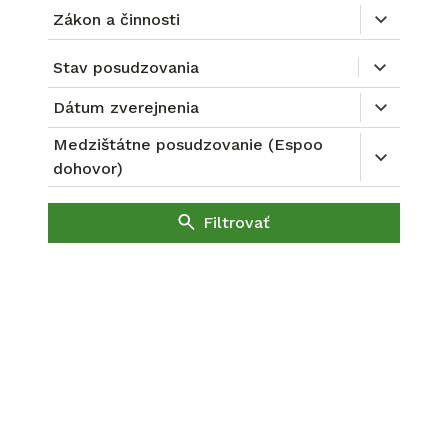
Zákon a činnosti
Stav posudzovania
Dátum zverejnenia
Medzištátne posudzovanie (Espoo
dohovor)
Filtrovať