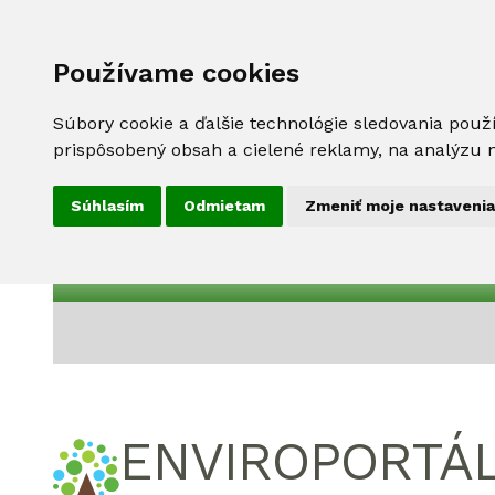
Používame cookies
Súbory cookie a ďalšie technológie sledovania použ
prispôsobený obsah a cielené reklamy, na analýzu n
Súhlasím
Odmietam
Zmeniť moje nastavenia
ENVIROPORTÁ