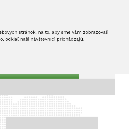
ebových stránok, na to, aby sme vám zobrazovali
 odkiaľ naši návštevníci prichádzajú.