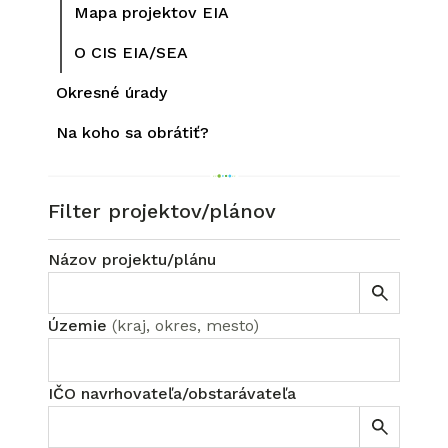
Mapa projektov EIA
O CIS EIA/SEA
Okresné úrady
Na koho sa obrátiť?
Filter projektov/plánov
Názov projektu/plánu
Územie
(
kraj, okres, mesto
)
IČO navrhovateľa/obstarávateľa