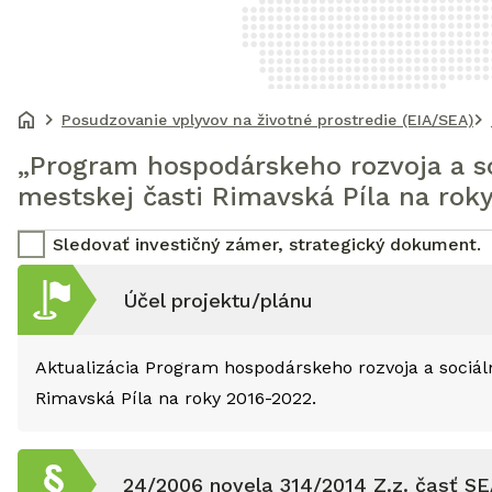
Posudzovanie vplyvov na životné prostredie (EIA/SEA)
„Program hospodárskeho rozvoja a s
mestskej časti Rimavská Píla na roky
Sledovať investičný zámer, strategický dokument.
Účel projektu/plánu
Aktualizácia Program hospodárskeho rozvoja a sociál
Rimavská Píla na roky 2016-2022.
24/2006 novela 314/2014 Z.z. časť S