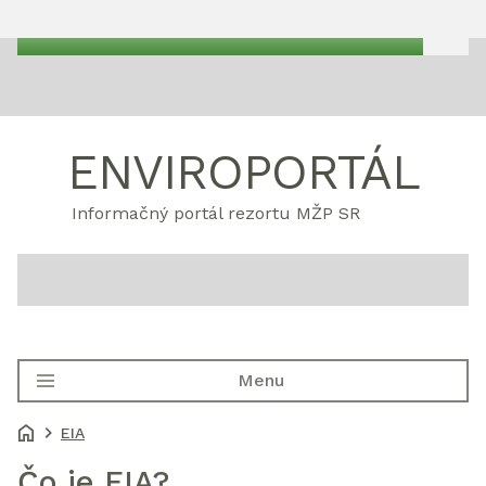
ENVIROPORTÁL
Informačný portál rezortu MŽP SR
Menu
EIA
Čo je EIA?