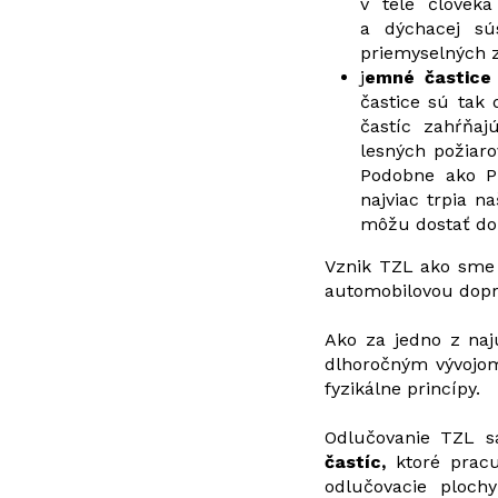
v tele človeka
a dýchacej sú
priemyselných z
j
emné častice
častice sú tak
častíc zahŕňaj
lesných požiaro
Podobne ako 
najviac trpia n
môžu dostať do 
Vznik TZL ako sme 
automobilovou dopra
Ako za jedno z najú
dlhoročným vývojom
fyzikálne princípy.
Odlučovanie TZL s
častíc,
ktoré pracu
odlučovacie ploch