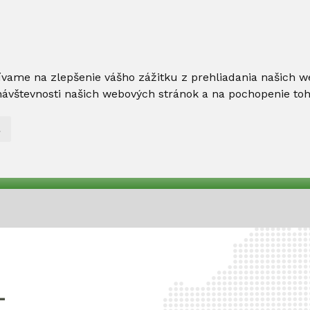
ívame na zlepšenie vášho zážitku z prehliadania našich w
ávštevnosti našich webových stránok a na pochopenie toho,
L