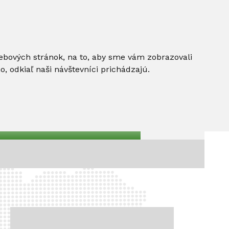
ebových stránok, na to, aby sme vám zobrazovali
 odkiaľ naši návštevníci prichádzajú.