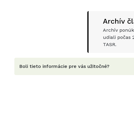
Archív č
Archív ponúka
udiali počas
TASR.
Boli tieto informácie pre vás užitočné?