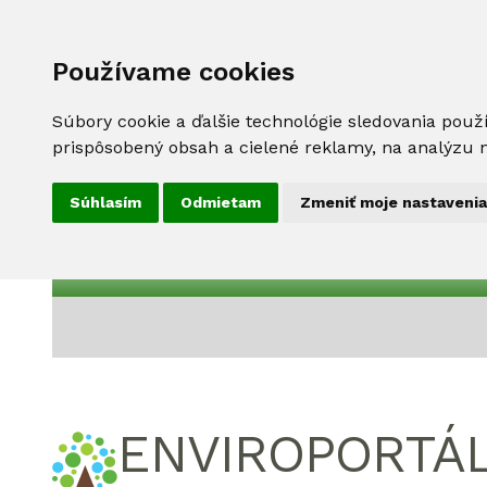
Používame cookies
Súbory cookie a ďalšie technológie sledovania použ
prispôsobený obsah a cielené reklamy, na analýzu n
Súhlasím
Odmietam
Zmeniť moje nastavenia
ENVIROPORTÁ