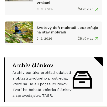
Vrakuni
3. 3. 2024
Čítať viac
Svetový deň mokradí upozorňuje
na stav mokradí
2. 2. 2026
Čítať viac
Archív článkov
Archív ponúka prehľad udalostí
z oblasti životného prostredia,
ktoré sa udiali počas
22
rokov.
Tvorí ho bohatá zbierka článkov
a spravodajstva TASR.