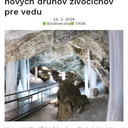
nových druhov živočíchov
pre vedu
24. 2. 2026
Biodiverzita
TASR