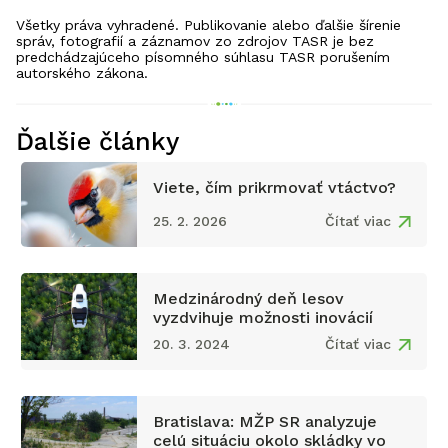
Všetky práva vyhradené. Publikovanie alebo ďalšie šírenie
správ, fotografií a záznamov zo zdrojov TASR je bez
predchádzajúceho písomného súhlasu TASR porušením
autorského zákona.
Ďalšie články
Viete, čím prikrmovať vtáctvo?
25. 2. 2026
Čítať viac
Medzinárodný deň lesov
vyzdvihuje možnosti inovácií
20. 3. 2024
Čítať viac
Bratislava: MŽP SR analyzuje
celú situáciu okolo skládky vo