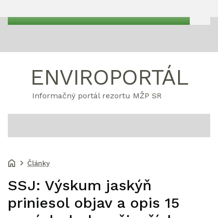
ENVIROPORTÁL
Informačný portál rezortu MŽP SR
Články
SSJ: Výskum jaskýň
priniesol objav a opis 15