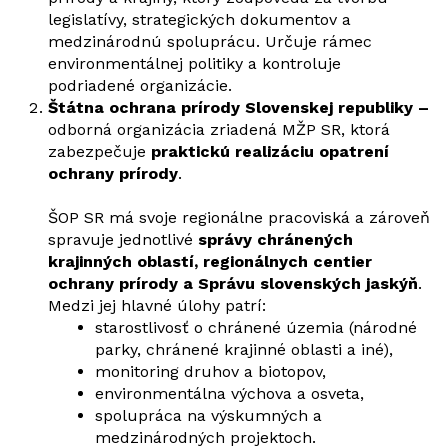
legislatívy, strategických dokumentov a
medzinárodnú spoluprácu. Určuje rámec
environmentálnej politiky a kontroluje
podriadené organizácie.
Štátna ochrana prírody Slovenskej republiky –
odborná organizácia zriadená MŽP SR, ktorá
zabezpečuje
praktickú realizáciu opatrení
ochrany prírody
.
ŠOP SR má svoje regionálne pracoviská a zároveň
spravuje jednotlivé
správy chránených
krajinných oblastí, regionálnych centier
ochrany prírody a Správu slovenských jaskýň
.
Medzi jej hlavné úlohy patrí:
starostlivosť o chránené územia (národné
parky, chránené krajinné oblasti a iné),
monitoring druhov a biotopov,
environmentálna výchova a osveta,
spolupráca na výskumných a
medzinárodných projektoch.