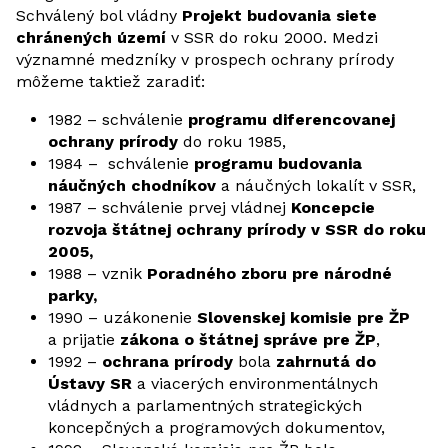
Schválený bol vládny
Projekt budovania siete
chránených území
v SSR do roku 2000. Medzi
významné medzníky v prospech ochrany prírody
môžeme taktiež zaradiť:
1982 – schválenie
programu diferencovanej
ochrany prírody
do roku 1985,
1984 – schválenie
programu budovania
náučných chodníkov
a náučných lokalít v SSR,
1987 – schválenie prvej vládnej
Koncepcie
rozvoja štátnej ochrany prírody v SSR do roku
2005,
1988 – vznik
Poradného zboru pre národné
parky,
1990 – uzákonenie
Slovenskej komisie pre ŽP
a prijatie
zákona o štátnej správe pre ŽP
,
1992 –
ochrana prírody
bola
zahrnutá do
Ústavy SR
a viacerých environmentálnych
vládnych a parlamentných strategických
koncepčných a programových dokumentov,