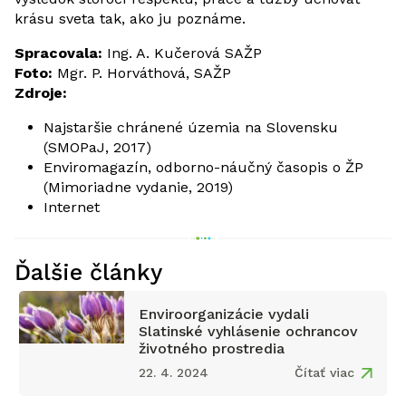
krásu sveta tak, ako ju poznáme.
Spracovala:
Ing. A. Kučerová SAŽP
Foto:
Mgr. P. Horváthová, SAŽP
Zdroje:
Najstaršie chránené územia na Slovensku
(SMOPaJ, 2017)
Enviromagazín, odborno-náučný časopis o ŽP
(Mimoriadne vydanie, 2019)
Internet
Ďalšie články
Enviroorganizácie vydali
Slatinské vyhlásenie ochrancov
životného prostredia
22. 4. 2024
Čítať viac