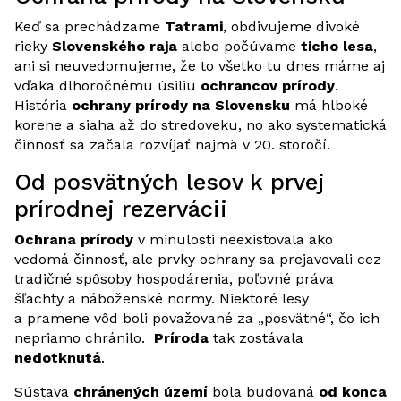
Keď sa prechádzame
Tatrami
, obdivujeme divoké
rieky
Slovenského raja
alebo počúvame
ticho lesa
,
ani si neuvedomujeme, že to všetko tu dnes máme aj
vďaka dlhoročnému úsiliu
ochrancov prírody
.
História
ochrany prírody na Slovensku
má hlboké
korene a siaha až do stredoveku, no ako systematická
činnosť sa začala rozvíjať najmä v 20. storočí.
Od posvätných lesov k prvej
prírodnej rezervácii
Ochrana prírody
v minulosti neexistovala ako
vedomá činnosť, ale prvky ochrany sa prejavovali cez
tradičné spôsoby hospodárenia, poľovné práva
šľachty a náboženské normy. Niektoré lesy
a pramene vôd boli považované za „posvätné“, čo ich
nepriamo chránilo.
Príroda
tak zostávala
nedotknutá
.
Sústava
chránených území
bola budovaná
od konca