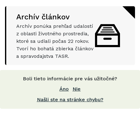
Archív článkov
Archív ponúka prehľad udalostí
z oblasti životného prostredia,
ktoré sa udiali počas
22
rokov.
Tvorí ho bohatá zbierka článkov
a spravodajstva TASR.
Boli tieto informácie pre vás užitočné?
Áno
Nie
Našli ste na stránke chybu?