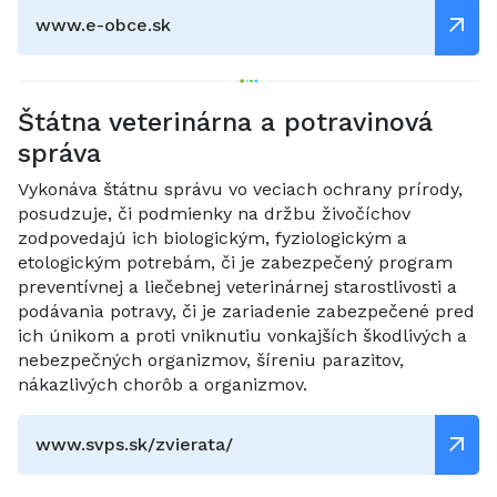
www.e-obce.sk
Štátna veterinárna a potravinová
správa
Vykonáva štátnu správu vo veciach ochrany prírody,
posudzuje, či podmienky na držbu živočíchov
zodpovedajú ich biologickým, fyziologickým a
etologickým potrebám, či je zabezpečený program
preventívnej a liečebnej veterinárnej starostlivosti a
podávania potravy, či je zariadenie zabezpečené pred
ich únikom a proti vniknutiu vonkajších škodlivých a
nebezpečných organizmov, šíreniu parazitov,
nákazlivých chorôb a organizmov.
www.svps.sk/zvierata/