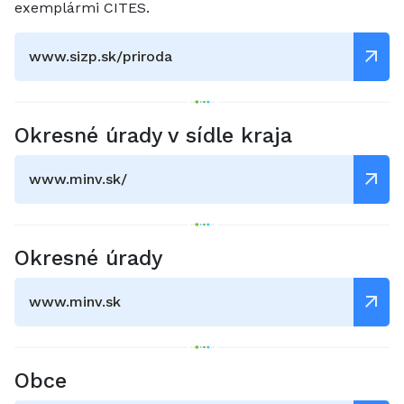
exemplármi CITES.
www.sizp.sk/priroda
Okresné úrady v sídle kraja
www.minv.sk/
Okresné úrady
www.minv.sk
Obce