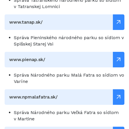
Správa Tatranského národného parku so sídlom
v Tatranskej Lomnici
www.tanap.sk/
Správa Pieninského národného parku so sídlom v
Spišskej Starej Vsi
www.pienap.sk/
Správa Národného parku Malá Fatra so sídlom vo
Varíne
www.npmalafatra.sk/
Správa Národného parku Veľká Fatra so sídlom
v Martine