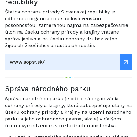
republiky
Štátna ochrana prírody Slovenskej republiky je
odbornou organizáciou s celoslovenskou
pôsobnosťou, zameranou najmä na zabezpečovanie
úloh na úseku ochrany prírody a krajiny vrátane
správy jaskýň a na úseku ochrany druhov voľne
žijúcich živočíchov a rastúcich rastlín.
www.sopsr.sk/
Správa národného parku
Správa národného parku je odborná organizácia
ochrany prírody a krajiny, ktorá zabezpečuje úlohy na
úseku ochrany prírody a krajiny na území národného
parku a jeho ochranného pásma, ako aj v ďalšom
území vymedzenom v rozhodnutí ministerstva.