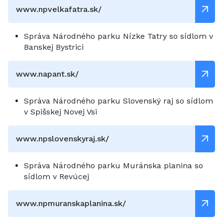
www.npvelkafatra.sk/
Správa Národného parku Nízke Tatry so sídlom v
Banskej Bystrici
www.napant.sk/
Správa Národného parku Slovenský raj so sídlom
v Spišskej Novej Vsi
www.npslovenskyraj.sk/
Správa Národného parku Muránska planina so
sídlom v Revúcej
www.npmuranskaplanina.sk/