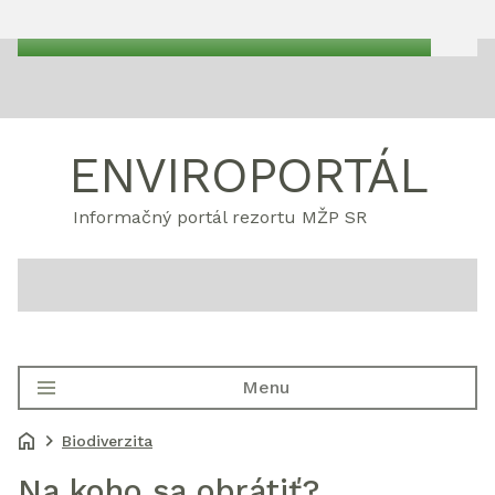
ENVIROPORTÁL
Informačný portál rezortu MŽP SR
Menu
Biodiverzita
Na koho sa obrátiť?