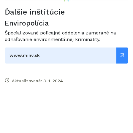
Ďalšie inštitúcie
Enviropolícia
Špecializované policajné oddelenia zamerané na
odhaľovanie environmentálnej kriminality.
www.minv.sk
Aktualizované:
3. 1. 2024